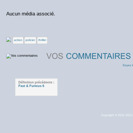
Aucun média associé.
action
policier
thriller
Soyez l
Définition précédente :
Fast & Furious 6
Copyright © 2011-202