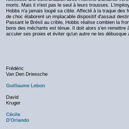
morts. Mais il n'est pas le seul à leurs trousses. L'impit
Hobbs n'a jamais loupé sa cible. Affecté à la traque des fu
de choc élaborent un implacable dispositif d'assaut destin
Passant le Brésil au crible, Hobbs réalise combien la fron
bons des méchants est ténue. Il doit alors s'en remettre à
acculer ses proies et éviter qu'un autre ne les débusque a
Frédéric
Van Den Driessche
Guillaume Lebon
David
Kruger
Cécile
D'Orlando