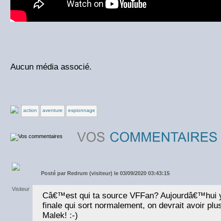
Aucun média associé.
action
aventure
espionnage
Posté par
Redrum (visiteur) le 03/09/2020 03:43:15
Câ€™est qui ta source VFFan? Aujourdâ€™hui 
finale qui sort normalement, on devrait avoir p
Malek! :-)