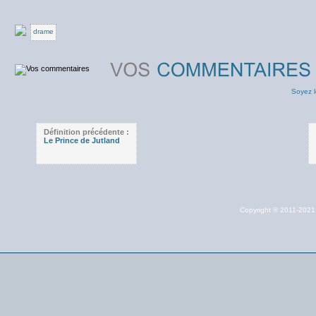
drame
Soyez l
Définition précédente :
Le Prince de Jutland
Copyright © 2011-202