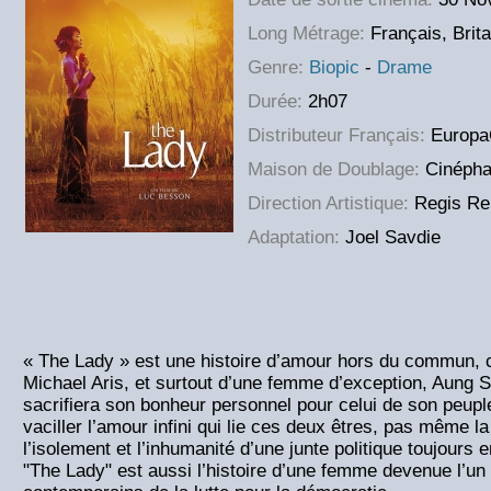
Long Métrage:
Français, Brit
Genre:
Biopic
-
Drame
Durée:
2h07
Distributeur Français:
EuropaC
Maison de Doublage:
Cinéph
Direction Artistique:
Regis Re
Adaptation:
Joel Savdie
«
The Lady » est une histoire d’amour hors du commun, 
Michael Aris, et surtout d’une femme d’exception, Aung S
sacrifiera son bonheur personnel pour celui de son peuple
vaciller l’amour infini qui lie ces deux êtres, pas même l
l’isolement et l’inhumanité d’une junte politique toujours 
"The Lady" est aussi l’histoire d’une femme devenue l’u