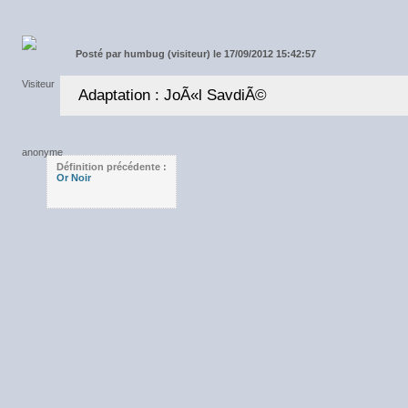
Posté par
humbug (visiteur) le 17/09/2012 15:42:57
Adaptation : JoÃ«l SavdiÃ©
Définition précédente :
Or Noir