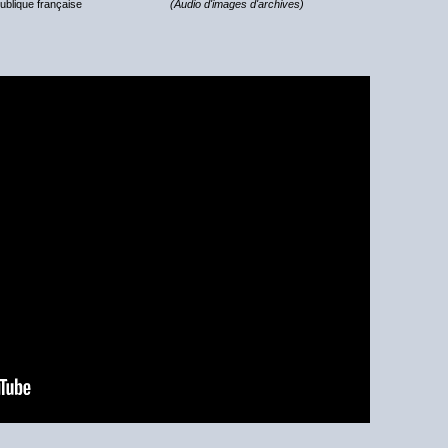
publique française
(Audio d'images d'archives)