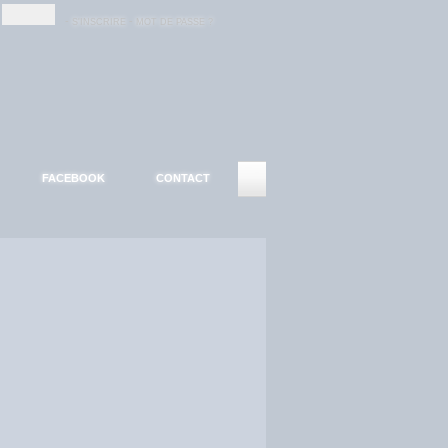
-
-
S'INSCRIRE
MOT DE PASSE ?
FACEBOOK
CONTACT