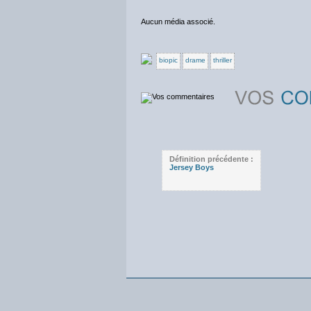
Aucun média associé.
biopic
drame
thriller
Définition précédente :
Jersey Boys