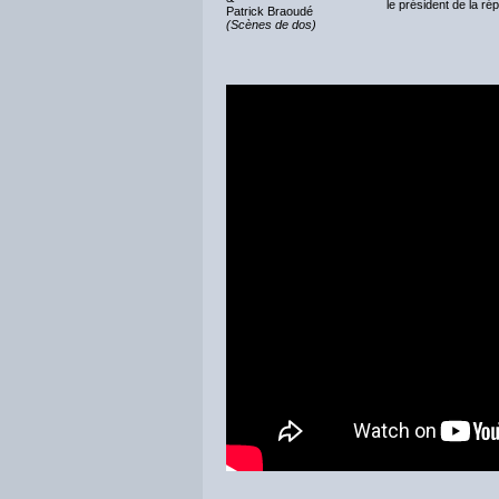
le président de la ré
Patrick Braoudé
(Scènes de dos)