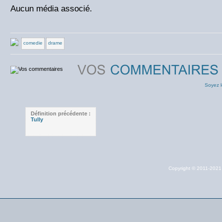
Aucun média associé.
comedie
drame
Soyez l
Définition précédente :
Tully
Copyright © 2011-202