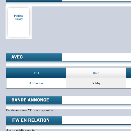
Patrick
Poivey
V.O
Rôle
Al Pacino
Bobby
Bande annonce VF non disponible.
Aucun média associé.