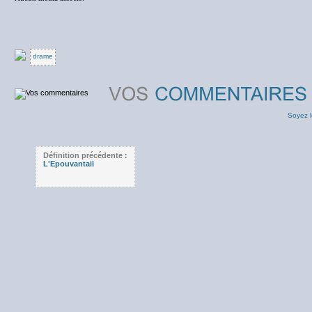
drame
Soyez l
Définition précédente :
L'Epouvantail