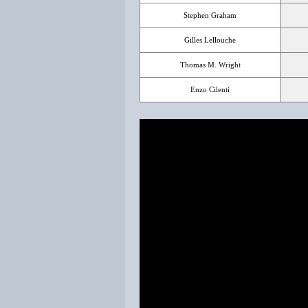
Stephen Graham
Gilles Lellouche
Thomas M. Wright
Enzo Cilenti