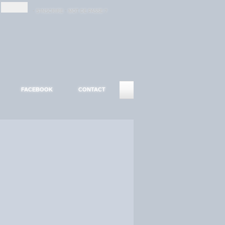
-
-
S'INSCRIRE
MOT DE PASSE ?
FACEBOOK
CONTACT