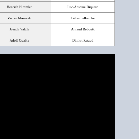
Henrich Himmler
Luc-Antoine Diquero
Vaclav Moravek
Gilles Lellouche
Joseph Valcik
Arnaud Bedouët
Adolf Opalka
Dimitri Rataud