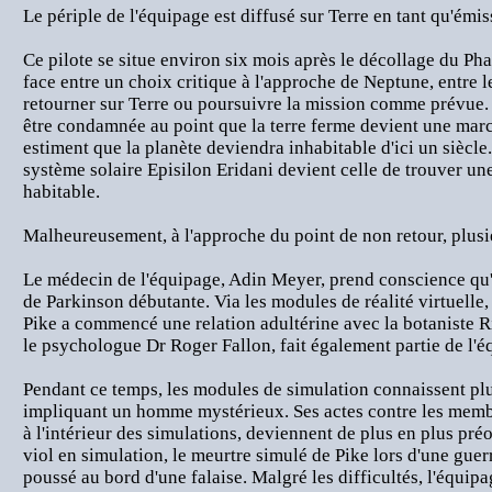
Le périple de l'équipage est diffusé sur Terre en tant qu'émiss
Ce pilote se situe environ six mois après le décollage du Pha
face entre un choix critique à l'approche de Neptune, entre 
retourner sur Terre ou poursuivre la mission comme prévue
être condamnée au point que la terre ferme devient une march
estiment que la planète deviendra inhabitable d'ici un siècle
système solaire Episilon Eridani devient celle de trouver un
habitable.
Malheureusement, à l'approche du point de non retour, plusi
Le médecin de l'équipage, Adin Meyer, prend conscience qu'i
de Parkinson débutante. Via les modules de réalité virtuell
Pike a commencé une relation adultérine avec la botaniste R
le psychologue Dr Roger Fallon, fait également partie de l'é
Pendant ce temps, les modules de simulation connaissent pl
impliquant un homme mystérieux. Ses actes contre les membr
à l'intérieur des simulations, deviennent de plus en plus pr
viol en simulation, le meurtre simulé de Pike lors d'une guer
poussé au bord d'une falaise. Malgré les difficultés, l'équip