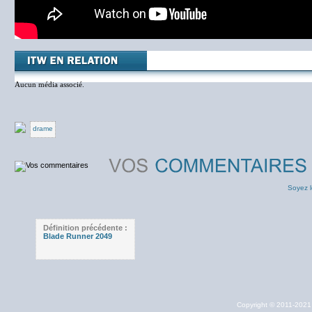
Aucun média associé.
drame
Soyez l
Définition précédente :
Blade Runner 2049
Copyright © 2011-202