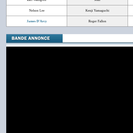
Nelson Lee
Kenji Yamaguchi
James D'Arcy
Roger Fallon