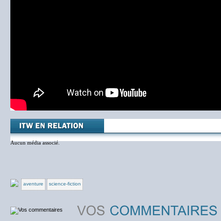
Aucun média associé.
aventure
science-fiction