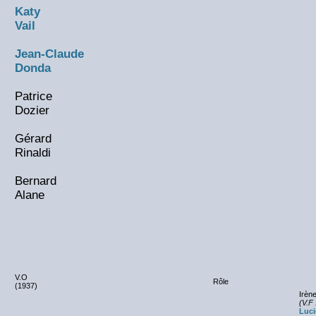
Katy
Vail
Jean-Claude
Donda
Patrice
Dozier
Gérard
Rinaldi
Bernard
Alane
V.O
Rôle
(1937)
Irène
(V.F 
Luci