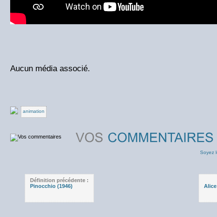
Aucun média associé.
animation
Soyez l
Définition précédente :
Pinocchio (1946)
Alice