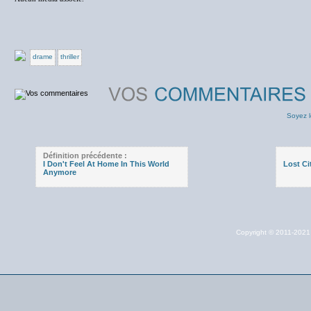
drame
thriller
Soyez l
Définition précédente :
I Don't Feel At Home In This World
Lost Ci
Anymore
Copyright © 2011-202