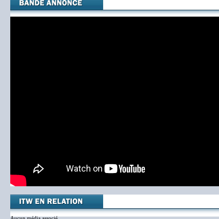
Aucun média associé.