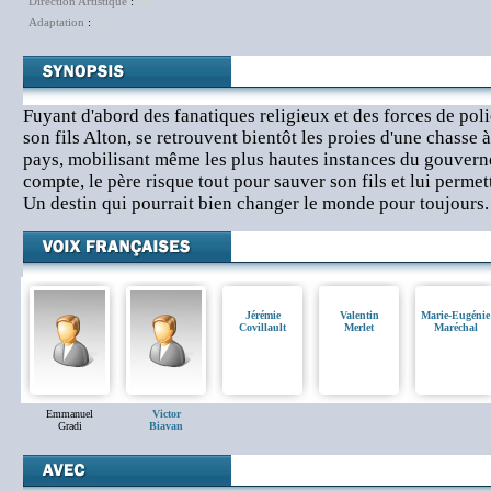
Direction Artistique
:
NC
Adaptation
:
NC
Fuyant d'abord des fanatiques religieux et des forces de poli
son fils Alton, se retrouvent bientôt les proies d'une chasse 
pays, mobilisant même les plus hautes instances du gouvern
compte, le père risque tout pour sauver son fils et lui permet
Un destin qui pourrait bien changer le monde pour toujours.
Jérémie
Valentin
Marie-Eugénie
Covillault
Merlet
Maréchal
Emmanuel
Victor
Gradi
Biavan