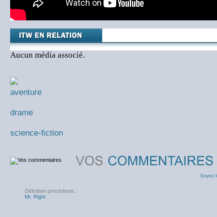
Aucun média associé.
aventure
drame
science-fiction
Soyez l
Définition précédente :
Mr. Right