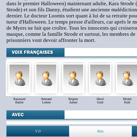
dans le premier Halloween) maintenant adulte, Kara Strode (l
Strode) et son fils Danny, étudient une ancienne malédiction
dernier. Le docteur Loomis sort quant à lui de sa retraite po
tueur d'Halloween. Le temps presse d'ailleurs, car après le m
de Myers ne fait que croître. Tous les innocents qui croisero
masque, comme la famille Strode et surtout, les membres de l
prisonniers vont devoir affronter la mort.
Raymond
Bertrand
Brigitte
Hervé
Michel
Baillet
Liebert
Aubert
Grull
Ruhl
V.O
Rôle