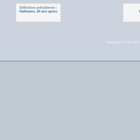
Définition précédente :
Hallowen, 20 ans apres
Copyright © 2011-202