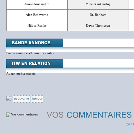
Janice Knickrehm
Mme Blankenship
Alan Echeverria
Dr. Bonham
Hildur Ruriks
Dawn Thompson
Bande annonce VF non disponible.
Aucun média associé.
epouvante
horreur
Soyez l