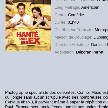
Long Métrage:
Américain
Genre:
Comédie
Durée:
01h40
Distributeur Français:
Metropo
Maison de Doublage:
Dubbing
Direction Artistique:
Danielle 
Adaptation:
Déborah Perret
Photographe spécialiste des célébrités, Connor Mead est 
qui jongle sans aucun scrupule avec ses nombreuses co
Cynique absolu, il parvient même à saper la répétition d
Paul. Étrangement, seule Jenny, une de ses amies d'enfa