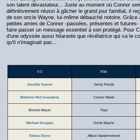
son talent dévastateur... Juste au moment où Connor se
définitivement réussi à gâcher le grand jour familial, il re
de son oncle Wayne, lui-même débauché notoire. Grâce 
petites amies de Connor -passées, présentes et futures-
faire passer un message essentiel à son protégé. Pour Co
d'une odyssée aussi hilarante que révélatrice qui va le c
qu'il n'imaginait pas...
V.O
Rôle
Jennifer Garner
Jenny Perotti
Matthew McConaughey
Connor Mead
Breckin Meyer
Paul
Michael Douglas
Oncle Wayne
Emma Stone
Allison Vandermeersh