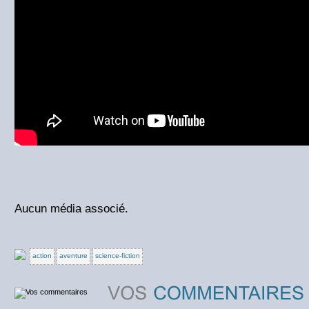
Aucun média associé.
action
aventure
science-fiction