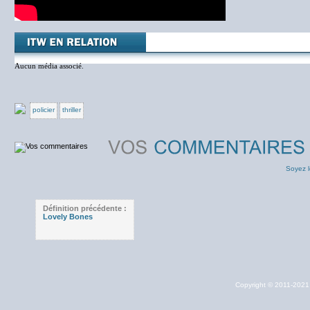
Aucun média associé.
policier
thriller
Soyez l
Définition précédente :
Lovely Bones
Copyright © 2011-202