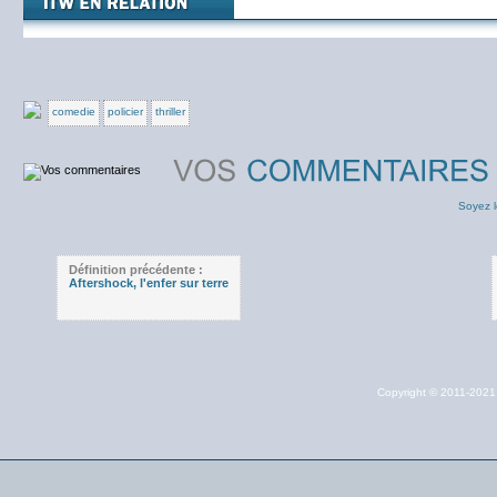
comedie
policier
thriller
Soyez l
Définition précédente :
Aftershock, l'enfer sur terre
Copyright © 2011-202