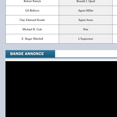
Robert Patrick
Ronald J. Quail
Gil Bellows
Agent Miller
Clay Edmund Kraski
Agent Jones
Michael H. Cole
Pete
E. Roger Mitchell
L'Inspecteur