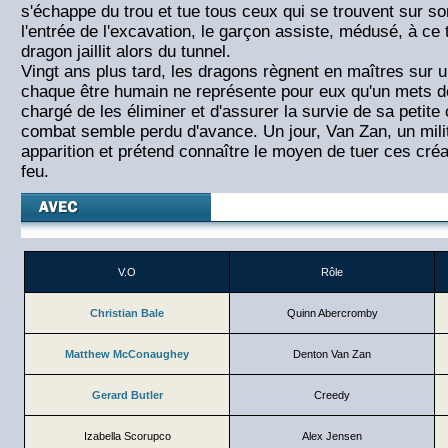
s'échappe du trou et tue tous ceux qui se trouvent sur s
l'entrée de l'excavation, le garçon assiste, médusé, à c
dragon jaillit alors du tunnel.
Vingt ans plus tard, les dragons règnent en maîtres sur 
chaque être humain ne représente pour eux qu'un mets d
chargé de les éliminer et d'assurer la survie de sa petit
combat semble perdu d'avance. Un jour, Van Zan, un milit
apparition et prétend connaître le moyen de tuer ces cr
feu.
V.O
Rôle
Christian Bale
Quinn Abercromby
Matthew McConaughey
Denton Van Zan
Gerard Butler
Creedy
Izabella Scorupco
Alex Jensen