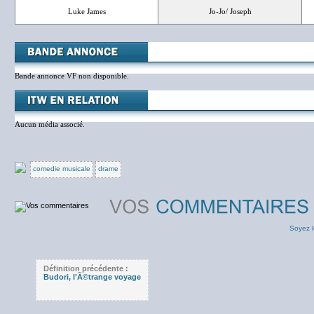
Luke James
Jo-Jo/ Joseph
Bande annonce VF non disponible.
Aucun média associé.
comedie musicale
drame
Soyez l
Définition précédente :
Budori, l'Ã©trange voyage