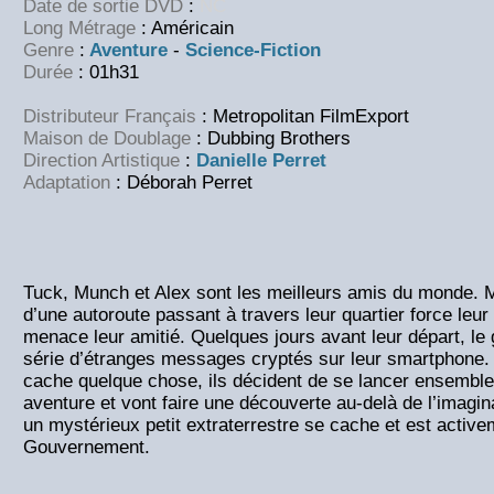
Date de sortie DVD
:
NC
Long Métrage
: Américain
Genre
:
Aventure
-
Science-Fiction
Durée
: 01h31
Distributeur Français
: Metropolitan FilmExport
Maison de Doublage
: Dubbing Brothers
Direction Artistique
:
Danielle Perret
Adaptation
: Déborah Perret
Tuck, Munch et Alex sont les meilleurs amis du monde. M
d’une autoroute passant à travers leur quartier force leu
menace leur amitié. Quelques jours avant leur départ, l
série d’étranges messages cryptés sur leur smartphone.
cache quelque chose, ils décident de se lancer ensemble
aventure et vont faire une découverte au-delà de l’imagin
un mystérieux petit extraterrestre se cache et est active
Gouvernement.