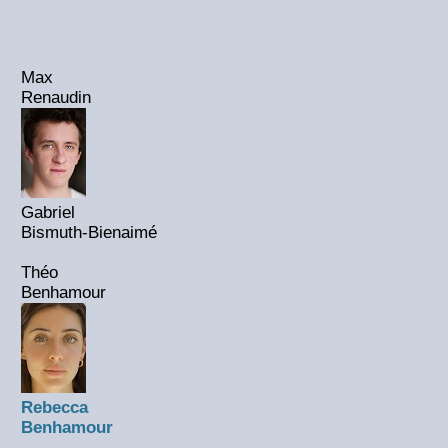
Max
Renaudin
Gabriel
Bismuth-Bienaimé
Théo
Benhamour
Rebecca
Benhamour