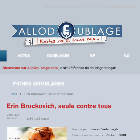
Rejoignez sans plus attendre la communauté
AlloDoublage
!
ACTUS
DOUBLAGES
V.F
V.O
Bienvenue sur AlloDoublage.com
, le site référence du doublage français.
Films
>
Erin Brockovich, seule contre tous
Votre avis
sur la VF :
2.0
/5 (183 notes)
Réalisé par
: Steven Soderbergh
Date de sortie cinéma
: 26 Avril 2000