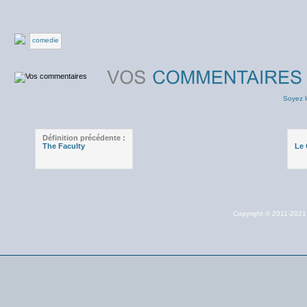
comedie
Soyez l
Définition précédente :
The Faculty
Le 
Copyright © 2011-202