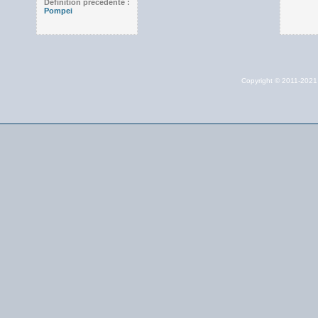
Définition précédente :
Pompei
Copyright © 2011-202