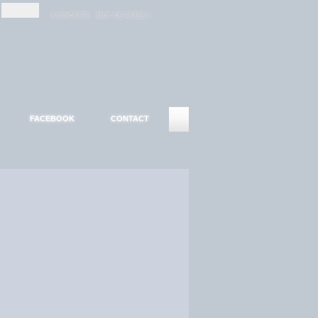
-
-
S'INSCRIRE
MOT DE PASSE ?
FACEBOOK
CONTACT