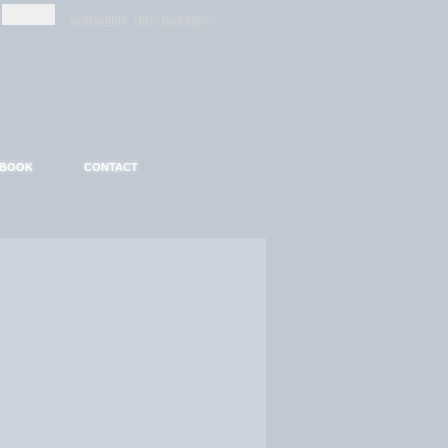
-
-
S'INSCRIRE
MOT DE PASSE ?
EBOOK
CONTACT