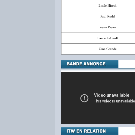
Emile Hirsch
Paul Rudd
Joyce Payne
Lance LeGault
Gina Grande