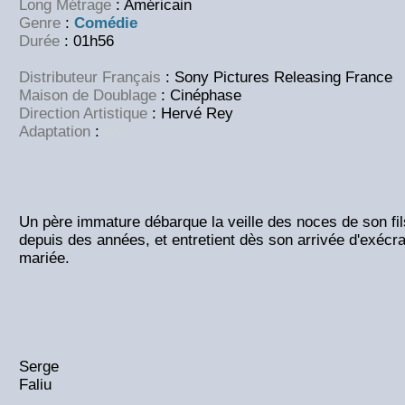
Long Métrage
: Américain
Genre
:
Comédie
Durée
: 01h56
Distributeur Français
: Sony Pictures Releasing France
Maison de Doublage
:
Cinéphase
Direction Artistique
:
Hervé Rey
Adaptation
:
NC
Un père immature débarque la veille des noces de son fils
depuis des années, et entretient dès son arrivée d'exécr
mariée.
Serge
Faliu