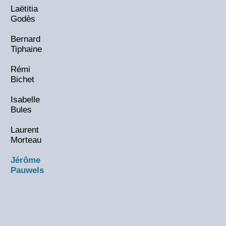
Laëtitia
Godès
Bernard
Tiphaine
Rémi
Bichet
Isabelle
Bules
Laurent
Morteau
Jérôme
Pauwels