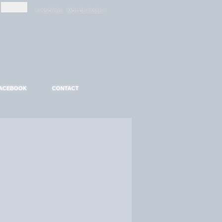
-
-
S'INSCRIRE
MOT DE PASSE ?
ACEBOOK
CONTACT