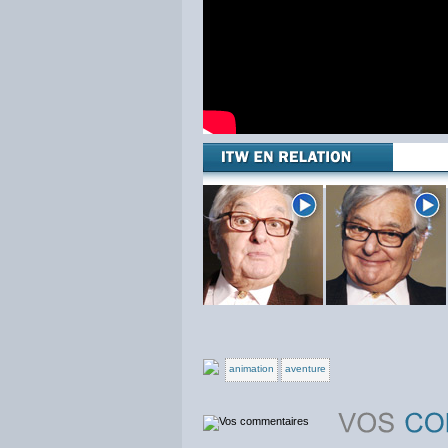
animation
aventure