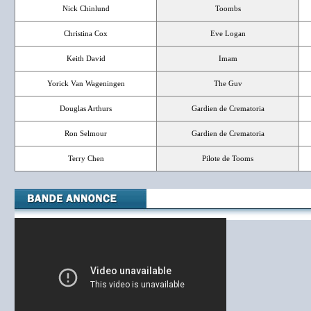
Nick Chinlund
Toombs
Christina Cox
Eve Logan
Keith David
Imam
Yorick Van Wageningen
The Guv
Douglas Arthurs
Gardien de Crematoria
Ron Selmour
Gardien de Crematoria
Terry Chen
Pilote de Tooms