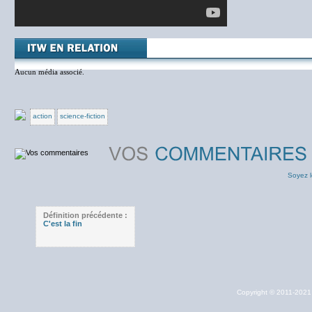
Aucun média associé.
action
science-fiction
Soyez l
Définition précédente :
C'est la fin
Copyright © 2011-202