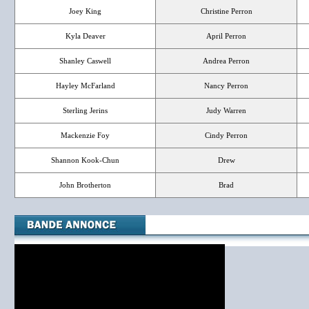
Joey King
Christine Perron
Kyla Deaver
April Perron
Shanley Caswell
Andrea Perron
Hayley McFarland
Nancy Perron
Sterling Jerins
Judy Warren
Mackenzie Foy
Cindy Perron
Shannon Kook-Chun
Drew
John Brotherton
Brad