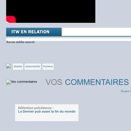
Aucun média associé.
drame
epouvante
horreur
Soyez l
Définition précédente :
Le Dernier pub avant la fin du monde