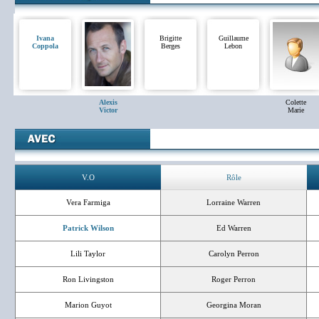
Ivana
Brigitte
Guillaume
Coppola
Berges
Lebon
Alexis
Colette
Victor
Marie
V.O
Rôle
Vera Farmiga
Lorraine Warren
Patrick Wilson
Ed Warren
Lili Taylor
Carolyn Perron
Ron Livingston
Roger Perron
Marion Guyot
Georgina Moran