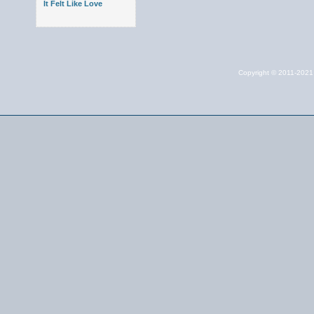
It Felt Like Love
Copyright © 2011-202