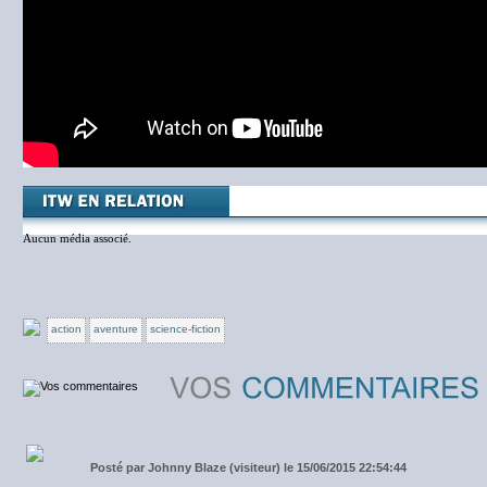
Aucun média associé.
action
aventure
science-fiction
Posté par
Johnny Blaze (visiteur) le 15/06/2015 22:54:44