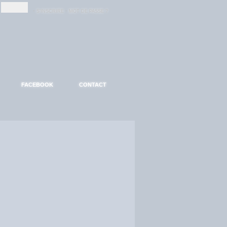
-
-
S'INSCRIRE
MOT DE PASSE ?
FACEBOOK
CONTACT