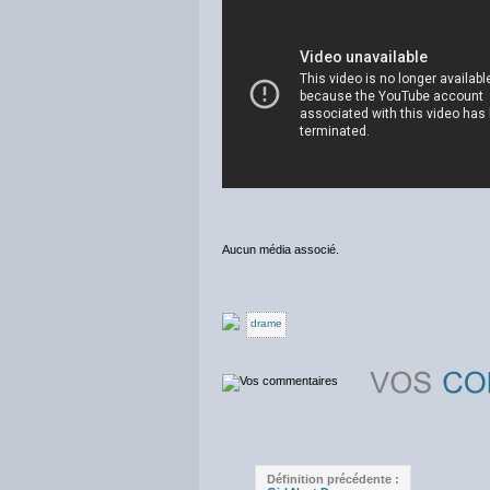
Aucun média associé.
drame
Définition précédente :