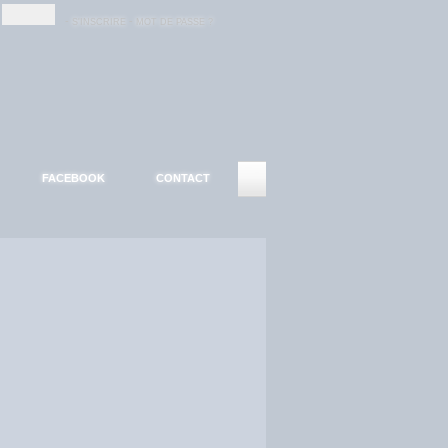
-
-
S'INSCRIRE
MOT DE PASSE ?
FACEBOOK
CONTACT