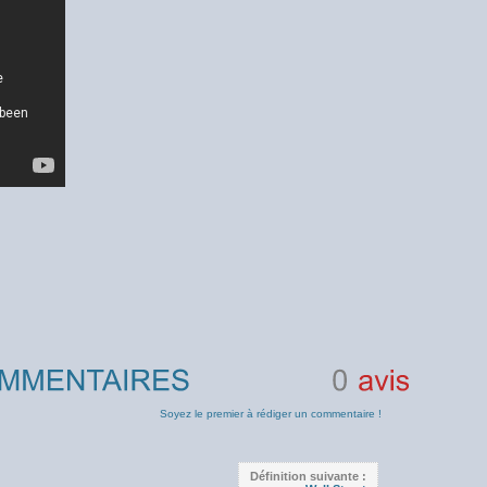
0
avis
Soyez le premier à rédiger un commentaire !
Définition suivante :