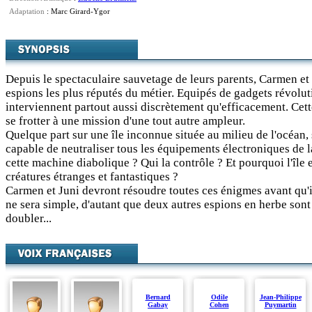
Adaptation
: Marc Girard-Ygor
Depuis le spectaculaire sauvetage de leurs parents, Carmen et 
espions les plus réputés du métier. Equipés de gadgets révoluti
interviennent partout aussi discrètement qu'efficacement. Cette
se frotter à une mission d'une tout autre ampleur.
Quelque part sur une île inconnue située au milieu de l'océan
capable de neutraliser tous les équipements électroniques de l
cette machine diabolique ? Qui la contrôle ? Et pourquoi l'île 
créatures étranges et fantastiques ?
Carmen et Juni devront résoudre toutes ces énigmes avant qu'il
ne sera simple, d'autant que deux autres espions en herbe sont
doubler...
Bernard
Odile
Jean-Philippe
Gabay
Cohen
Puymartin