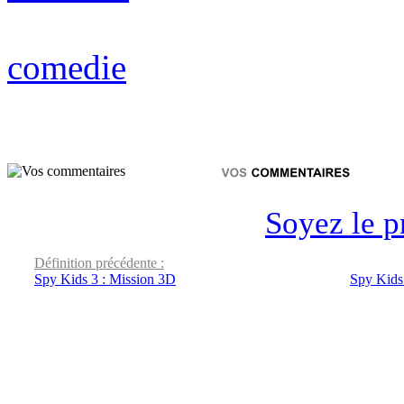
comedie
Soyez le p
Définition précédente :
Spy Kids 3 : Mission 3D
Spy Kids 