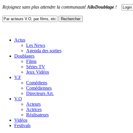
Rejoignez sans plus attendre la communauté
AlloDoublage
!
Actus
Les News
Agenda des sorties
Doublages
Films
Séries TV
Jeux Vidéos
V.F
Comédiens
Comédiennes
Directeurs Art.
V.O
Acteurs
Actrices
Réalisateurs
Vidéos
Festivals