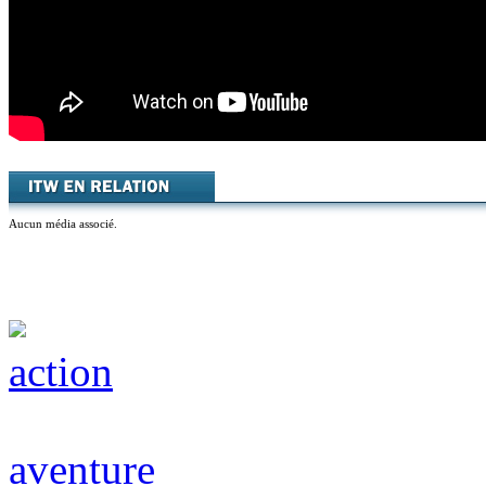
Aucun média associé.
action
aventure