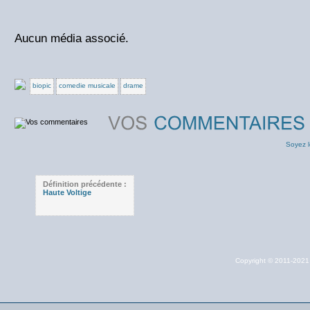
Aucun média associé.
biopic
comedie musicale
drame
Soyez l
Définition précédente :
Haute Voltige
Copyright © 2011-202