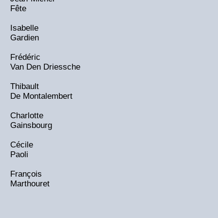
Fête
Isabelle
Gardien
Frédéric
Van Den Driessche
Thibault
De Montalembert
Charlotte
Gainsbourg
Cécile
Paoli
François
Marthouret