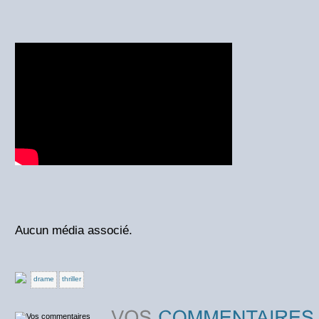
Aucun média associé.
drame
thriller