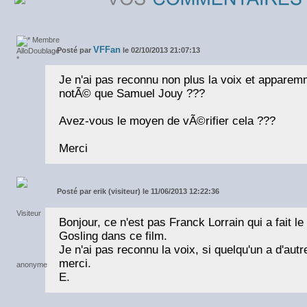
VFFan
Posté par
le 02/10/2013 21:07:13
Je n'ai pas reconnu non plus la voix et apparemme
notÃ© que Samuel Jouy ???
Avez-vous le moyen de vÃ©rifier cela ???
Merci
Posté par
erik (visiteur) le 11/06/2013 12:22:36
Bonjour, ce n'est pas Franck Lorrain qui a fait 
Gosling dans ce film.
Je n'ai pas reconnu la voix, si quelqu'un a d'autr
merci.
E.