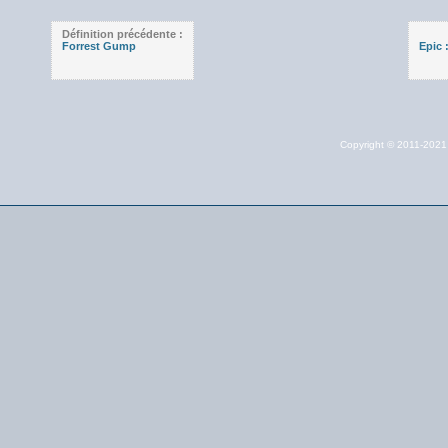
Définition précédente :
Forrest Gump
Epic 
Copyright © 2011-202