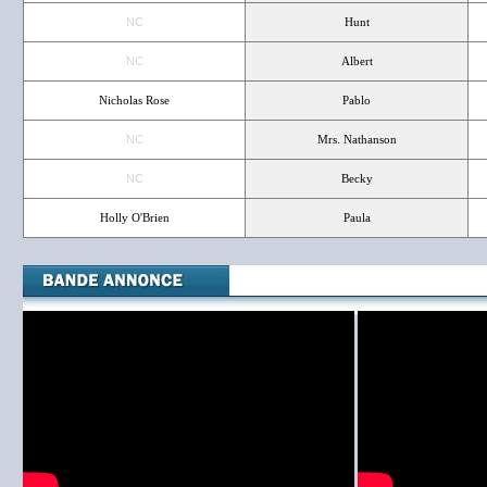
NC
Hunt
NC
Albert
Nicholas Rose
Pablo
NC
Mrs. Nathanson
NC
Becky
Holly O'Brien
Paula