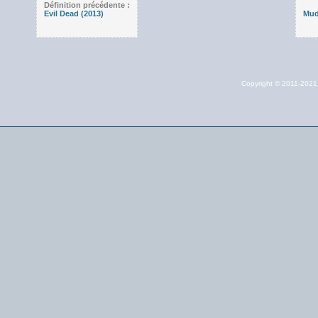
Définition précédente :
Evil Dead (2013)
Mud 
Copyright © 2011-202