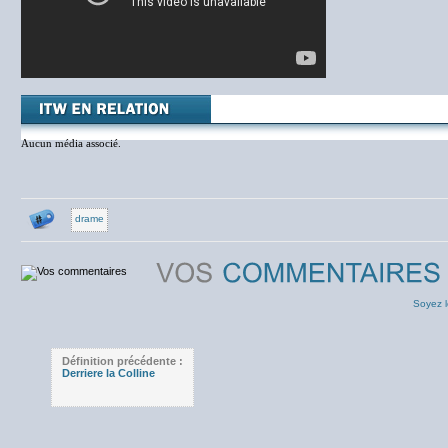
Aucun média associé.
drame
Soyez l
Définition précédente :
Derriere la Colline