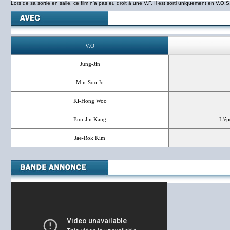
Lors de sa sortie en salle, ce film n'a pas eu droit à une V.F. Il est sorti uniquement en V.O.S
V.O
Jung-Jin
Min-Soo Jo
Ki-Hong Woo
Eun-Jin Kang
L'ép
Jae-Rok Kim