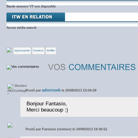
Bande annonce VF non disponible.
Aucun média associé.
epouvante
horreur
thriller
adminseb
Posté par
le 25/08/2013 15:04:28
Bonjour Fantasio,
Merci beaucoup :)
Posté par
Fantasio (visiteur) le 24/08/2013 19:36:52