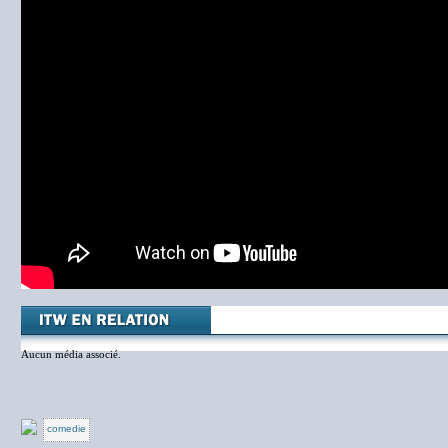
Aucun média associé.
comedie