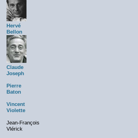
Hervé
Bellon
Claude
Joseph
Pierre
Baton
Vincent
Violette
Jean-François
Vlérick