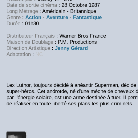
Date de sortie cinéma
: 28 Octobre 1987
Long Métrage
: Américain - Britannique
Genre
:
Action
-
Aventure
-
Fantastique
Durée
: 01h30
Distributeur Français
: Warner Bros France
Maison de Doublage
: P.M. Productions
Direction Artistique
:
Jenny Gérard
Adaptation
:
NC
Lex Luthor, toujours décidé à anéantir Superman, décide
super-héros. Cet androïde, né d'une mèche de cheveux 
par l'énergie solaire, est une arme destinée à tuer. Il per
de réaliser en toute liberté ses plans les plus criminels.