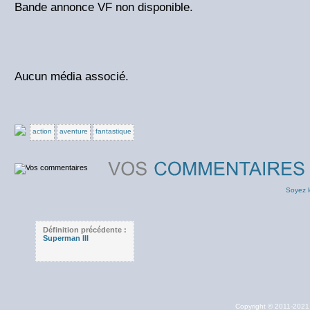
Bande annonce VF non disponible.
Aucun média associé.
action
aventure
fantastique
Soyez l
Définition précédente :
Superman III
Copyright © 2011-202