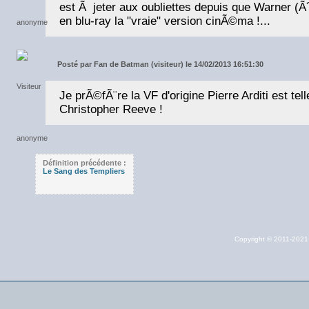
est Ã jeter aux oubliettes depuis que Warner (Ã´
en blu-ray la "vraie" version cinÃ©ma !...
Posté par
Fan de Batman (visiteur) le 14/02/2013 16:51:30
Je prÃ©fÃ¨re la VF d'origine Pierre Arditi est te
Christopher Reeve !
Définition précédente :
Le Sang des Templiers
Copyright © 2011-202