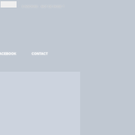
-
-
S'INSCRIRE
MOT DE PASSE ?
ACEBOOK
CONTACT