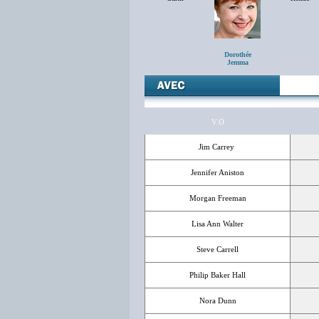
Dorothée
Jemma
V.O
Jim Carrey
Jennifer Aniston
Morgan Freeman
Lisa Ann Walter
Steve Carrell
Philip Baker Hall
Nora Dunn