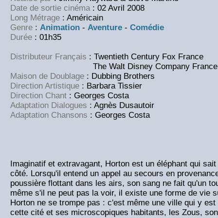
Date de sortie cinéma
: 02 Avril 2008
Long Métrage
: Américain
Genre
:
Animation
-
Aventure
-
Comédie
Durée
: 01h35
Distributeur Français
: Twentieth Century Fox France
The Walt Disney Company France
Maison de Doublage
: Dubbing Brothers
Direction Artistique
: Barbara Tissier
Direction Chant
: Georges Costa
Adaptation Dialogues
: Agnès Dusautoir
Adaptation Chansons
: Georges Costa
Imaginatif et extravagant, Horton est un éléphant qui sait
côté. Lorsqu'il entend un appel au secours en provenance 
poussière flottant dans les airs, son sang ne fait qu'un to
même s'il ne peut pas la voir, il existe une forme de vie s
Horton ne se trompe pas : c'est même une ville qui y est i
cette cité et ses microscopiques habitants, les Zous, son