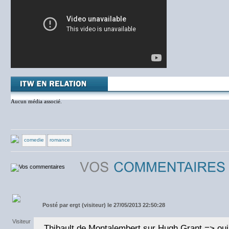
Aucun média associé.
comedie
romance
Posté par
ergt (visiteur) le 27/05/2013 22:50:28
Thibault de Montalembert sur Hugh Grant => oui