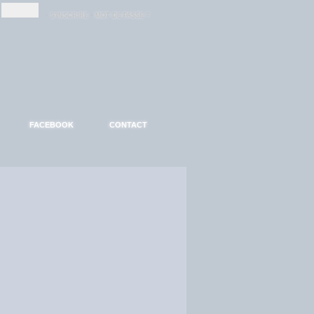
-
-
S'INSCRIRE
MOT DE PASSE ?
FACEBOOK
CONTACT