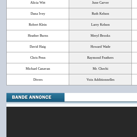
Alicia Witt
June Carver
Dana Ivey
Ruth Kelson
Robert Klein
Larry Kelson
Heather Burns
Meryl Brooks
David Haig
Howard Wade
Chris Penn
Raymond Feathers
Michael Canavan
Mr. Chechi
Divers
Voix Additionnelles