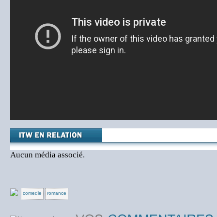
Aucun média associé.
comedie
romance