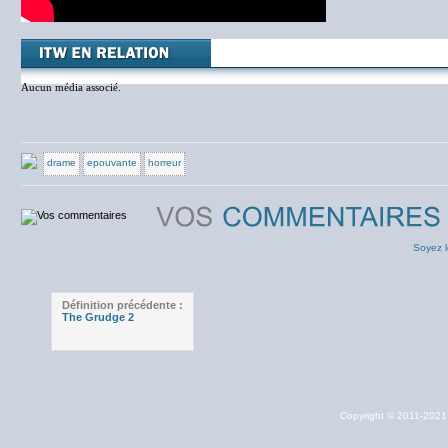
Aucun média associé.
drame
epouvante
horreur
Soyez l
Définition précédente :
The Grudge 2
Copyright © 2011-202