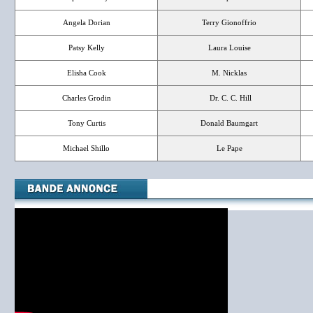
Angela Dorian
Terry Gionoffrio
Patsy Kelly
Laura Louise
Elisha Cook
M. Nicklas
Charles Grodin
Dr. C. C. Hill
Tony Curtis
Donald Baumgart
Michael Shillo
Le Pape