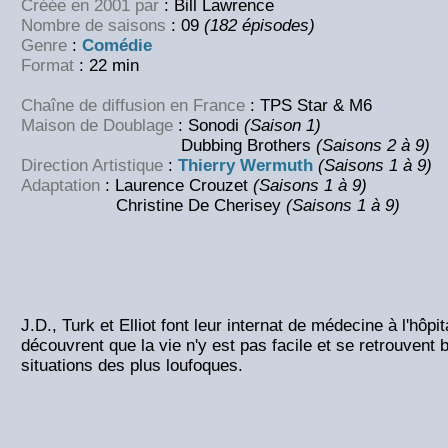
Créée en 2001 par
: Bill Lawrence
Nombre de saisons
: 09
(182 épisodes)
Genre
:
Comédie
Format
: 22 min
Chaîne de diffusion en France
: TPS Star & M6
Maison de Doublage
: Sonodi
(Saison 1)
Dubbing Brothers
(Saisons 2 à 9)
Direction Artistique
:
Thierry Wermuth
(Saisons 1 à 9)
Adaptation
: Laurence Crouzet
(Saisons 1 à 9)
Christine De Cherisey
(Saisons 1 à 9)
J.D., Turk et Elliot font leur internat de médecine à l'hôpi
découvrent que la vie n'y est pas facile et se retrouvent
situations des plus loufoques.