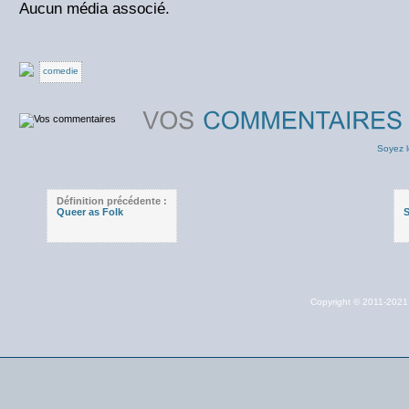
Aucun média associé.
comedie
Soyez l
Définition précédente :
Queer as Folk
S
Copyright © 2011-202